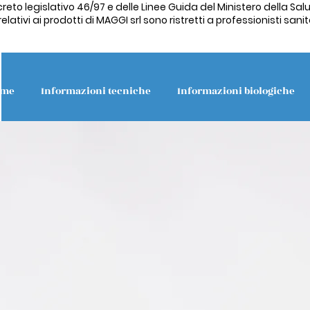
creto legislativo 46/97 e delle Linee Guida del Ministero della Salu
ativi ai prodotti di MAGGI srl sono ristretti a professionisti sanita
ome
Informazioni tecniche
Informazioni biologiche