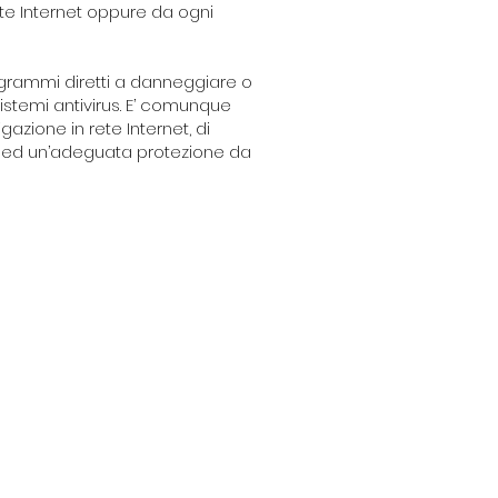
rete Internet oppure da ogni
rogrammi diretti a danneggiare o
istemi antivirus. E’ comunque
igazione in rete Internet, di
he ed un’adeguata protezione da