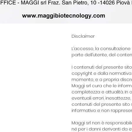
Disclaimer
L’accesso, la consultazione 
parte dell’utente, del conte
I contenuti del presente sito
copyright e dalla normativa i
momento, e a propria discrez
Maggi srl cura che le informa
completezza e attualità. In
eventuali errori, inesattezze
contenuti del presente sito
informativo e non rappresen
Maggi srl non è responsabile
né per i danni derivanti da e