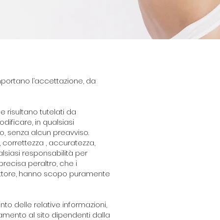
omportano l’accettazione, da
e risultano tutelati da
dificare, in qualsiasi
to, senza alcun preavviso.
, correttezza , accuratezza,
lsiasi responsabilità per
precisa peraltro, che i
settore, hanno scopo puramente
to delle relative informazioni,
gamento al sito dipendenti dalla