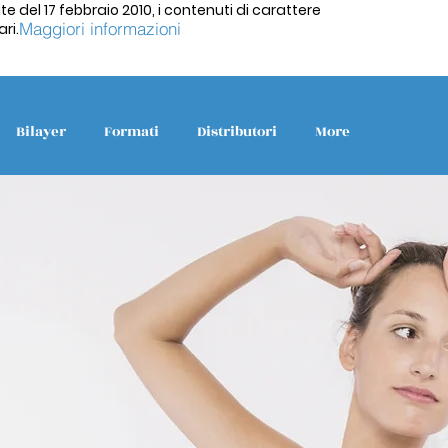
te del 17 febbraio 2010, i contenuti di carattere
Maggiori informazioni
ri.
Bilayer
Formati
Distributori
More