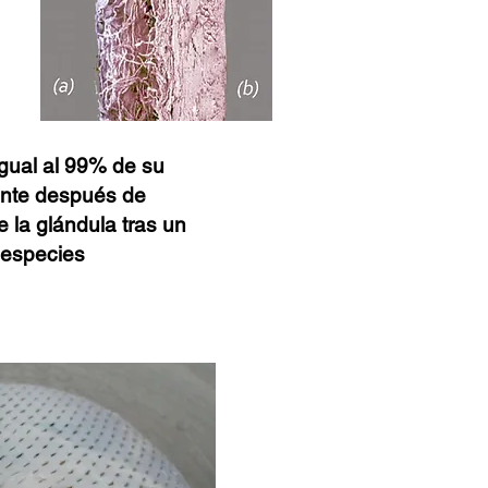
igual al 99% de su
mente después de
 la glándula tras un
 especies