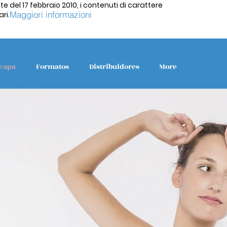
te del 17 febbraio 2010, i contenuti di carattere
Maggiori informazioni
ri.
capa
Formatos
Distribuidores
More