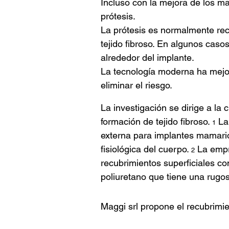
Incluso con la mejora de los ma
prótesis.
La prótesis es normalmente re
tejido fibroso. En algunos caso
alrededor del implante.
La tecnología moderna ha mejora
eliminar el riesgo.
La investigación se dirige a la 
formación de tejido fibroso.
La 
1
externa para implantes mamarios
fisiológica del cuerpo.
La empr
2
recubrimientos superficiales 
poliuretano que tiene una rug
Maggi srl propone el recubrimi