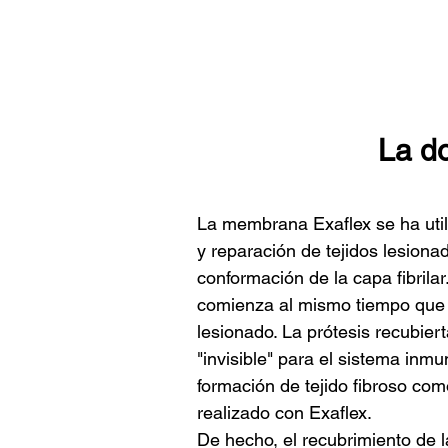
La do
La membrana Exaflex se ha uti
y reparación de tejidos lesiona
conformación de la capa fibrilar
comienza al mismo tiempo que e
lesionado. La prótesis recubier
"invisible" para el sistema in
formación de tejido fibroso com
realizado con Exaflex.
De hecho, el recubrimiento de l