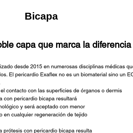
Bicapa
ble capa que marca la diferencia
lizado desde 2015 en numerosas disciplinas médicas qu
dos. El pericardio Exaflex no es un biomaterial sino un E
.
l contacto con las superficies de órganos o dermis
ta con pericardio bicapa resultará
munológico y será aceptado con menor
o en cualquier regeneración de tejido
a prótesis con pericardio bicapa resulta