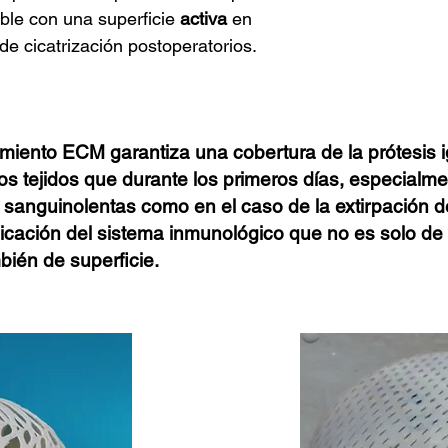
ble con una superficie
activa
en
e cicatrización postoperatorios.
miento ECM garantiza una cobertura de la prótesis 
los tejidos que durante los primeros días, especial
anguinolentas como en el caso de la extirpación de
licación del sistema inmunológico que no es solo de
bién de superficie.