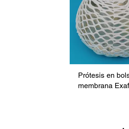
Prótesis en bol
membrana Exaf