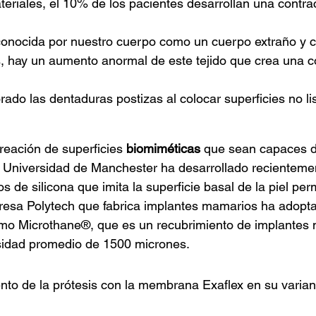
teriales, el 10% de los pacientes desarrollan una contrac
conocida por nuestro cuerpo como un cuerpo extraño y c
s, hay un aumento anormal de este tejido que crea una c
do las dentaduras postizas al colocar superficies no lis
creación de superficies
biomiméticas
que sean capaces de
Universidad de Manchester ha desarrollado recientemen
 de silicona que imita la superficie basal de la piel p
esa Polytech que fabrica implantes mamarios ha adoptad
como Microthane®, que es un recubrimiento de implante
osidad promedio de 1500 micrones.
ento de la prótesis con la membrana Exaflex en su varia