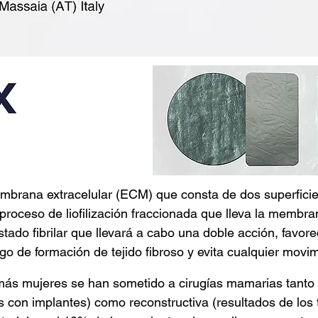
embrana extracelular (ECM) que consta de dos superfici
 un proceso de liofilización fraccionada que lleva la memb
stado fibrilar que llevará a cabo una doble acción, favor
go de formación de tejido fibroso y evita cualquier movim
más mujeres se han sometido a cirugías mamarias tanto 
 con implantes) como reconstructiva (resultados de lo