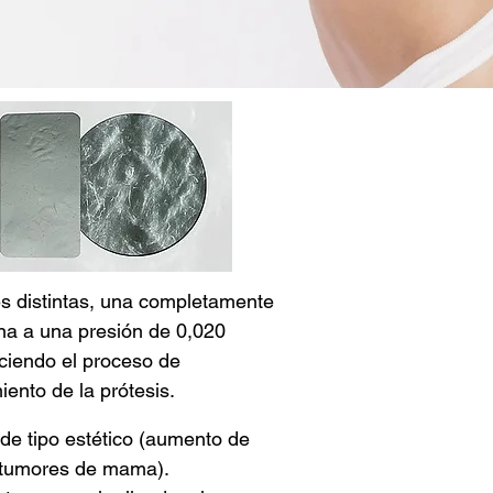
es distintas, una completamente
rana a una presión de 0,020
eciendo el proceso de
iento de la prótesis.
de tipo estético (aumento de
s tumores de mama).