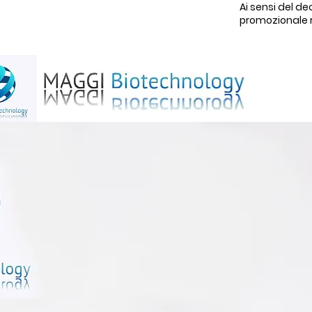
Ai sensi del de
promozionale rel
Ca