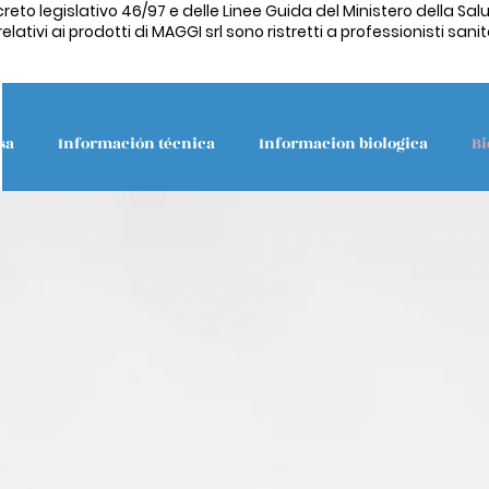
creto legislativo 46/97 e delle Linee Guida del Ministero della Salu
ativi ai prodotti di MAGGI srl sono ristretti a professionisti sanita
sa
Información técnica
Informacion biologica
Bi