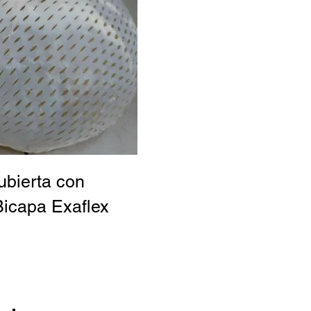
ubierta con
icapa Exaflex